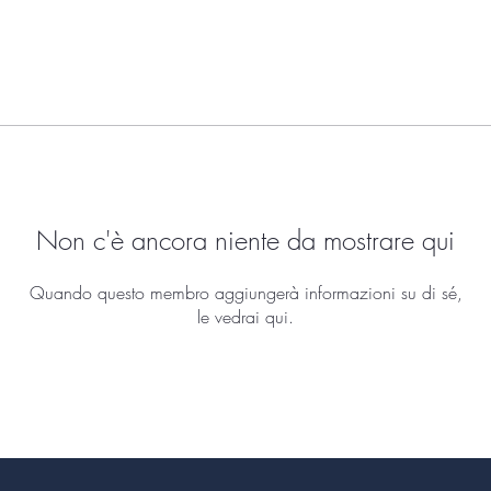
Non c'è ancora niente da mostrare qui
Quando questo membro aggiungerà informazioni su di sé,
le vedrai qui.