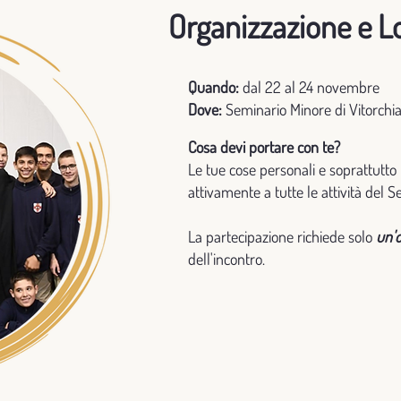
Organizzazione e Lo
Quando:
dal 22 al 24 novembre
Dove:
Seminario Minore di Vitorchi
Cosa devi portare con te?
Le tue cose personali e soprattutto
attivamente a tutte le attività del 
La partecipazione richiede solo
un'o
dell'incontro.