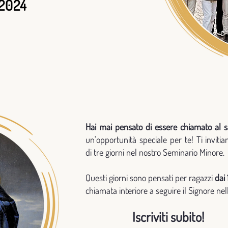
 2024
Hai mai pensato di essere chiamato al s
un'opportunità speciale per te! Ti inviti
di tre giorni nel nostro Seminario Minore.
Questi giorni sono pensati per ragazzi
dai 
chiamata interiore a seguire il Signore nell
Iscriviti subito!