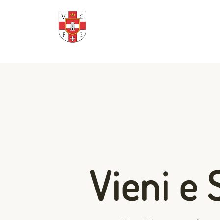
Seminario Minore
"San Giovanni XXIII"
Vieni e