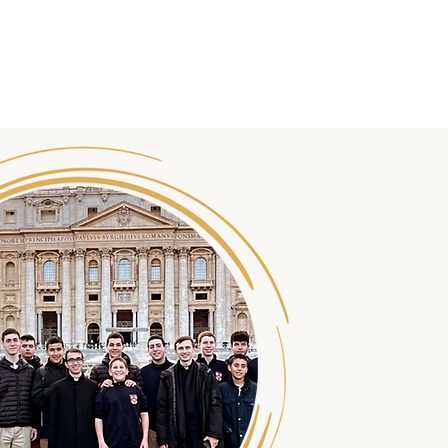
Sostienici
Bottega Angelico
Contattaci