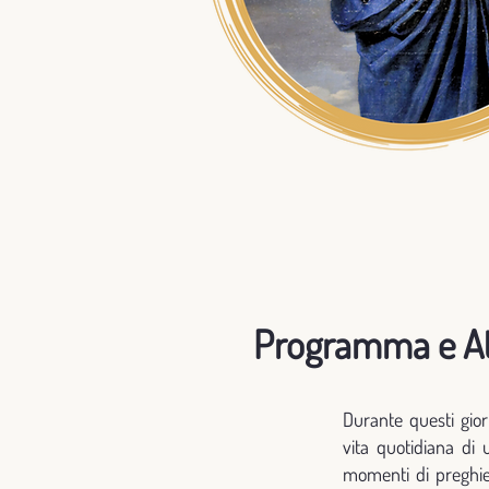
Programma e At
Durante questi gior
vita quotidiana di
momenti di preghie