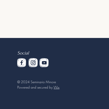
Social
© 2024 Seminario Minore
Powered and secured by
Wix