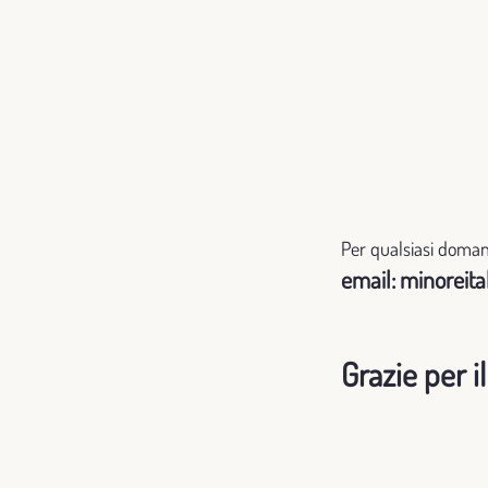
Per qualsiasi domand
email:
minoreita
Grazie per i