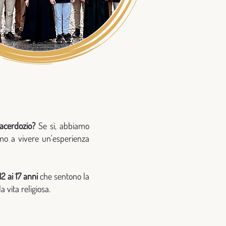
acerdozio?
Se sì, abbiamo
amo a vivere un'esperienza
12 ai 17 anni
che sentono la
a vita religiosa.