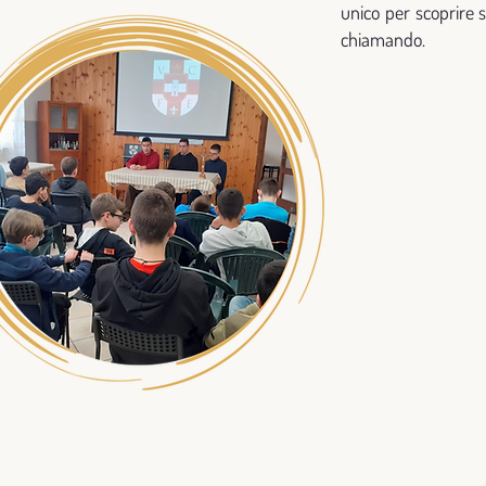
unico per scoprire se
chiamando.