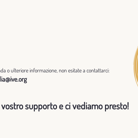
a o ulteriore informazione, non esitate a contattarci:
lia@ive.org
l vostro supporto e ci vediamo presto!