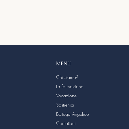
MENU
Chi siamo?
La formazione
Vocazione
Sostienici
Bottega Angelico
Contattaci