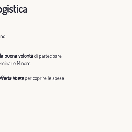
gistica
ano
la buona volontà
di partecipare
Seminario Minore.
fferta libera
per coprire le spese