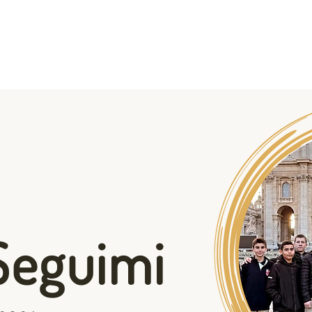
Chi siamo?
La formazione
Vocazione
 Seguimi